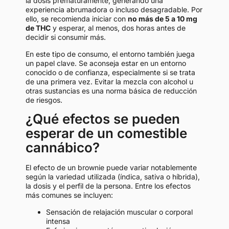
la dosis prematuramente, generando una
experiencia abrumadora o incluso desagradable. Por
ello, se recomienda iniciar con
no más de 5 a 10 mg
de THC
y esperar, al menos, dos horas antes de
decidir si consumir más.
En este tipo de consumo, el entorno también juega
un papel clave. Se aconseja estar en un entorno
conocido o de confianza, especialmente si se trata
de una primera vez. Evitar la mezcla con alcohol u
otras sustancias es una norma básica de reducción
de riesgos.
¿Qué efectos se pueden
esperar de un comestible
cannábico?
El efecto de un brownie puede variar notablemente
según la variedad utilizada (índica, sativa o híbrida),
la dosis y el perfil de la persona. Entre los efectos
más comunes se incluyen:
Sensación de relajación muscular o corporal
intensa