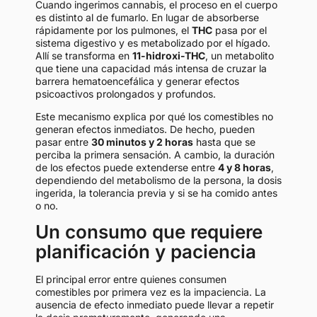
Cuando ingerimos cannabis, el proceso en el cuerpo
es distinto al de fumarlo. En lugar de absorberse
rápidamente por los pulmones, el
THC
pasa por el
sistema digestivo y es metabolizado por el hígado.
Allí se transforma en
11-hidroxi-THC
, un metabolito
que tiene una capacidad más intensa de cruzar la
barrera hematoencefálica y generar efectos
psicoactivos prolongados y profundos.
Este mecanismo explica por qué los comestibles no
generan efectos inmediatos. De hecho, pueden
pasar entre
30 minutos y 2 horas
hasta que se
perciba la primera sensación. A cambio, la duración
de los efectos puede extenderse entre
4 y 8 horas
,
dependiendo del metabolismo de la persona, la dosis
ingerida, la tolerancia previa y si se ha comido antes
o no.
Un consumo que requiere
planificación y paciencia
El principal error entre quienes consumen
comestibles por primera vez es la impaciencia. La
ausencia de efecto inmediato puede llevar a repetir