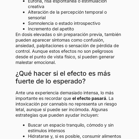
Euforia, risa espontánea o estimulación
creativa
Alteración de la percepción temporal o
sensorial
Somnolencia o estado introspectivo
Incremento del apetito
En dosis elevadas o sin preparación previa, también
pueden aparecer síntomas como confusión,
ansiedad, palpitaciones o sensación de pérdida de
control. Aunque estos efectos no son peligrosos
desde el punto de vista físico, sí pueden generar
malestar emocional.
¿Qué hacer si el efecto es más
fuerte de lo esperado?
Ante una experiencia demasiado intensa, lo más
importante es recordar que
el efecto pasará
. La
intoxicación por cannabis no representa un riesgo
letal, aunque sí puede ser incómoda. Algunas
estrategias que pueden ayudar incluyen:
Buscar un espacio tranquilo, cómodo y sin
estímulos intensos
Hidratarse y, si es posible, consumir alimentos