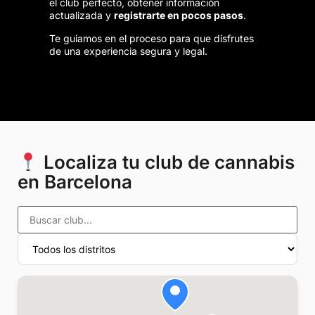
el club perfecto, obtener información
actualizada y
registrarte en pocos pasos
.
Te guiamos en el proceso para que disfrutes
de una experiencia segura y legal.
Localiza tu club de cannabis
en Barcelona