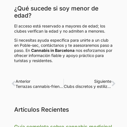
¿Qué sucede si soy menor de
edad?
El acceso está reservado a mayores de edad; los
clubes verifican la edad y no admiten a menores.
Si necesitas ayuda específica para unirte a un club
en Poble-sec, contáctanos y te asesoraremos paso a
paso. En
Cannabis in Barcelona
nos esforzamos por
ofrecer información fiable y apoyo práctico para
turistas y residentes.
Anterior
Siguiente
Terrazas cannabis-friendly en Gràcia: guía práctica para turistas y residentes
Clubs discretos y estilizados en Sarrià: guía para turistas y residentes
Artículos Recientes
Guía completa sobre cannabis medicinal