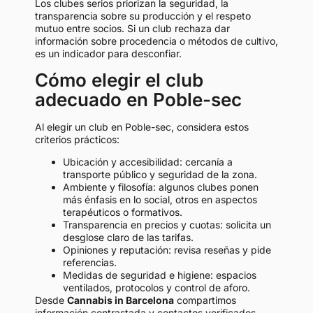
Los clubes serios priorizan la seguridad, la
transparencia sobre su producción y el respeto
mutuo entre socios. Si un club rechaza dar
información sobre procedencia o métodos de cultivo,
es un indicador para desconfiar.
Cómo elegir el club
adecuado en Poble-sec
Al elegir un club en Poble-sec, considera estos
criterios prácticos:
Ubicación y accesibilidad: cercanía a
transporte público y seguridad de la zona.
Ambiente y filosofía: algunos clubes ponen
más énfasis en lo social, otros en aspectos
terapéuticos o formativos.
Transparencia en precios y cuotas: solicita un
desglose claro de las tarifas.
Opiniones y reputación: revisa reseñas y pide
referencias.
Medidas de seguridad e higiene: espacios
ventilados, protocolos y control de aforo.
Desde
Cannabis in Barcelona
compartimos
información contrastada y contactos verificados