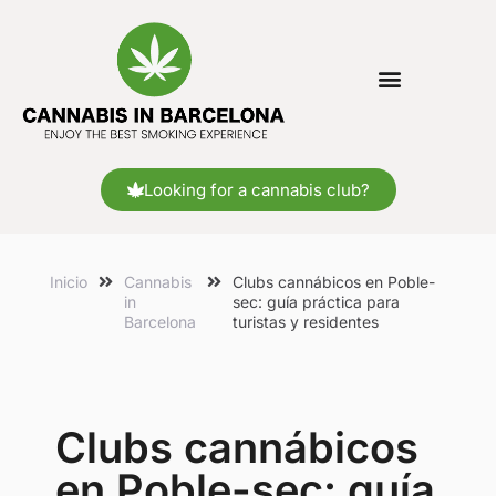
Looking for a cannabis club?
Inicio
Cannabis
Clubs cannábicos en Poble-
in
sec: guía práctica para
Barcelona
turistas y residentes
Clubs cannábicos
en Poble-sec: guía