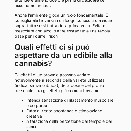
attendere almeno due ore prima di decidere se
assumerne ancora.
Anche l’ambiente gioca un ruolo fondamentale. È
consigliabile trovarsi in un luogo conosciuto e sicuro,
soprattutto se si tratta della prima volta. Evita di
mescolare con alcol o altre sostanze: è una regola
base per ridurre i rischi.
Quali effetti ci si può
aspettare da un edibile alla
cannabis?
Gli effetti di un brownie possono variare
notevolmente a seconda della varietà utilizzata
(indica, sativa o ibrida), della dose e del profilo
personale. Tra gli effetti più comuni troviamo:
Intensa sensazione di rilassamento muscolare
o corporeo
Euforia, risate spontanee o stimolazione
creativa
Alterazione della percezione del tempo e dei
sensi