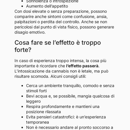
Sonnolenza o introspezione
Aumento dell’appetito
Con dosi elevate o senza preparazione, possono
comparire anche sintomi come confusione, ansia,
palpitazioni o perdita del controllo. Anche se non
pericolosi dal punto di vista fisico, possono generare
disagio emotivo.
Cosa fare se l’effetto è troppo
forte?
In caso di esperienza troppo intensa, la cosa più
importante è ricordare che
l’effetto passerà
.
L’intossicazione da cannabis non è letale, ma può
risultare scomoda. Alcuni consigli utili:
Cerca un ambiente tranquillo, comodo e senza
stimoli forti
Bevi acqua e, se possibile, mangia qualcosa di
leggero
Respira profondamente e mantieni una
posizione rilassata
Evita pensieri catastrofici: è un’esperienza
temporanea
Non è necessario andare al pronto soccorso a