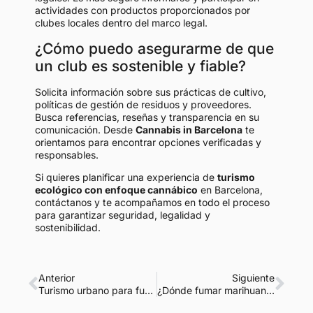
actividades con productos proporcionados por
clubes locales dentro del marco legal.
¿Cómo puedo asegurarme de que
un club es sostenible y fiable?
Solicita información sobre sus prácticas de cultivo,
políticas de gestión de residuos y proveedores.
Busca referencias, reseñas y transparencia en su
comunicación. Desde
Cannabis in Barcelona
te
orientamos para encontrar opciones verificadas y
responsables.
Si quieres planificar una experiencia de
turismo
ecológico con enfoque cannábico
en Barcelona,
contáctanos y te acompañamos en todo el proceso
para garantizar seguridad, legalidad y
sostenibilidad.
Anterior
Siguiente
Turismo urbano para fumadores en Barcelona: guía práctica para residentes y turistas
¿Dónde fumar marihuana legalmente en Barcelona? Guía para turistas y residentes