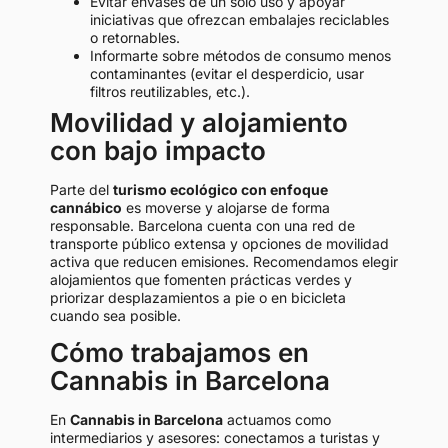
Evitar envases de un solo uso y apoyar
iniciativas que ofrezcan embalajes reciclables
o retornables.
Informarte sobre métodos de consumo menos
contaminantes (evitar el desperdicio, usar
filtros reutilizables, etc.).
Movilidad y alojamiento
con bajo impacto
Parte del
turismo ecológico con enfoque
cannábico
es moverse y alojarse de forma
responsable. Barcelona cuenta con una red de
transporte público extensa y opciones de movilidad
activa que reducen emisiones. Recomendamos elegir
alojamientos que fomenten prácticas verdes y
priorizar desplazamientos a pie o en bicicleta
cuando sea posible.
Cómo trabajamos en
Cannabis in Barcelona
En
Cannabis in Barcelona
actuamos como
intermediarios y asesores: conectamos a turistas y