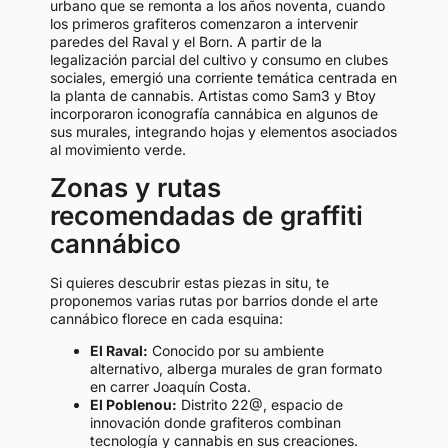
urbano que se remonta a los años noventa, cuando
los primeros grafiteros comenzaron a intervenir
paredes del Raval y el Born. A partir de la
legalización parcial del cultivo y consumo en clubes
sociales, emergió una corriente temática centrada en
la planta de cannabis. Artistas como Sam3 y Btoy
incorporaron iconografía cannábica en algunos de
sus murales, integrando hojas y elementos asociados
al movimiento verde.
Zonas y rutas
recomendadas de graffiti
cannábico
Si quieres descubrir estas piezas in situ, te
proponemos varias rutas por barrios donde el arte
cannábico florece en cada esquina:
El Raval:
Conocido por su ambiente
alternativo, alberga murales de gran formato
en carrer Joaquín Costa.
El Poblenou:
Distrito 22@, espacio de
innovación donde grafiteros combinan
tecnología y cannabis en sus creaciones.