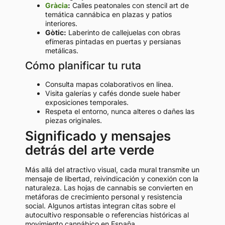
Gràcia
:
Calles peatonales con stencil art de
temática cannábica en plazas y patios
interiores.
Gòtic:
Laberinto de callejuelas con obras
efímeras pintadas en puertas y persianas
metálicas.
Cómo planificar tu ruta
Consulta mapas colaborativos en línea.
Visita galerías y cafés donde suele haber
exposiciones temporales.
Respeta el entorno, nunca alteres o dañes las
piezas originales.
Significado y mensajes
detrás del arte verde
Más allá del atractivo visual, cada mural transmite un
mensaje de libertad, reivindicación y conexión con la
naturaleza. Las hojas de cannabis se convierten en
metáforas de crecimiento personal y resistencia
social. Algunos artistas integran citas sobre el
autocultivo responsable o referencias históricas al
movimiento cannábico en España.