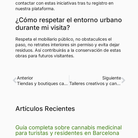
contactar con estas iniciativas tras tu registro en
nuestra plataforma.
¿Cómo respetar el entorno urbano
durante mi visita?
Respeta el mobiliario público, no obstaculices el
paso, no retrates interiores sin permiso y evita dejar
residuos. Así contribuirás a la conservación de estas
obras para futuros visitantes.
Anterior
Siguiente
Tiendas y boutiques cannábicas para turistas en Barcelona
Talleres creativos y cannabis en Barcelona: guía para turistas
Artículos Recientes
Guía completa sobre cannabis medicinal
para turistas y residentes en Barcelona