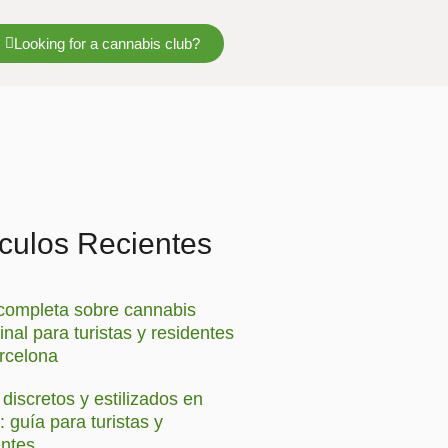
Looking for a cannabis club?
ículos Recientes
completa sobre cannabis
nal para turistas y residentes
rcelona
discretos y estilizados en
: guía para turistas y
entes