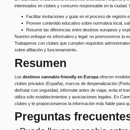
interesados en clubes y consumo responsable en la ciudad. 
Facilitar invitaciones y guiar en el proceso de registro 
Proveer contenido educativo sobre normativa local, sal
Resumir las diferencias entre destinos europeos y exp
Nuestro enfoque es informativo y legal: no promovemos la ev
Trabajamos con clubes que cumplen requisitos administrativ
sobre afiliación y funcionamiento.
Resumen
Los
destinos cannabis-friendly en Europa
ofrecen modelos 
clubes privados (España), marcos de despenalización (Portug
disfrutar con seguridad, infórmate antes de viajar, evita el tra
utiliza sólo establecimientos y asociaciones legales. En Ca
clubes y te proporcionamos la información más fiable para qu
Preguntas frecuente