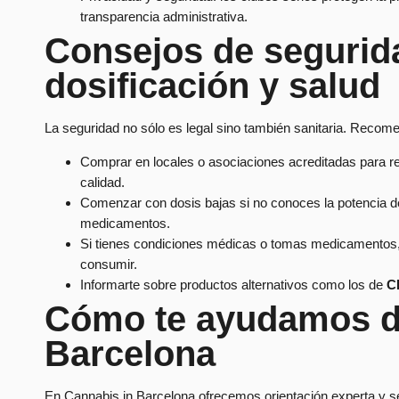
transparencia administrativa.
Consejos de segurida
dosificación y salud
La seguridad no sólo es legal sino también sanitaria. Reco
Comprar en locales o asociaciones acreditadas para re
calidad.
Comenzar con dosis bajas si no conoces la potencia de
medicamentos.
Si tienes condiciones médicas o tomas medicamentos, 
consumir.
Informarte sobre productos alternativos como los de
C
Cómo te ayudamos d
Barcelona
En Cannabis in Barcelona ofrecemos orientación experta y ser