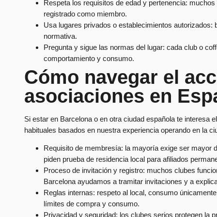
Respeta los requisitos de edad y pertenencia: muchos 
registrado como miembro.
Usa lugares privados o establecimientos autorizados:
normativa.
Pregunta y sigue las normas del lugar: cada club o cof
comportamiento y consumo.
Cómo navegar el acc
asociaciones en Esp
Si estar en Barcelona o en otra ciudad española te interesa 
habituales basados en nuestra experiencia operando en la ci
Requisito de membresía: la mayoría exige ser mayor de
piden prueba de residencia local para afiliados perman
Proceso de invitación y registro: muchos clubes funcion
Barcelona ayudamos a tramitar invitaciones y a explica
Reglas internas: respeto al local, consumo únicamente
límites de compra y consumo.
Privacidad y seguridad: los clubes serios protegen la