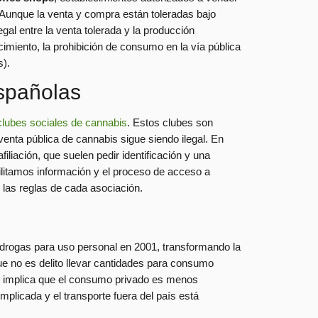
Aunque la venta y compra están toleradas bajo
gal entre la venta tolerada y la producción
cimiento, la prohibición de consumo en la vía pública
s).
españolas
clubes sociales de cannabis
. Estos clubes son
enta pública de cannabis sigue siendo ilegal. En
iliación, que suelen pedir identificación y una
cilitamos información y el proceso de acceso a
 las reglas de cada asociación.
 drogas para uso personal en 2001, transformando la
que no es delito llevar cantidades para consumo
sto implica que el consumo privado es menos
plicada y el transporte fuera del país está