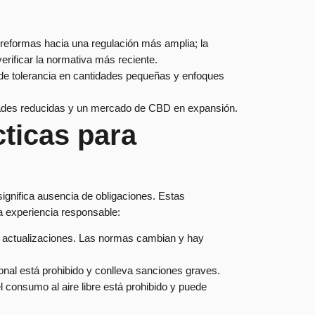
 reformas hacia una regulación más amplia; la
verificar la normativa más reciente.
 de tolerancia en cantidades pequeñas y enfoques
tidades reducidas y un mercado de CBD en expansión.
ticas para
significa ausencia de obligaciones. Estas
 experiencia responsable:
l y actualizaciones. Las normas cambian y hay
ional está prohibido y conlleva sanciones graves.
l consumo al aire libre está prohibido y puede