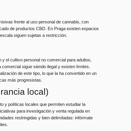
isivas frente al uso personal de cannabis, con
ercado de productos CBD. En Praga existen espacios
scala siguen sujetas a restricción.
y el cultivo personal no comercial para adultos,
comercial sigue siendo ilegal y existen límites.
lización de este tipo, lo que la ha convertido en un
ticas más progresistas.
rancia local)
o y políticas locales que permiten estudiar la
iciativas para investigación y venta regulada en
idades restringidas y bien delimitadas: infórmate
ites.