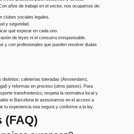
Con años de trabajo en el sector, nos ocupamos de:
en clubes sociales legales.
ud y seguridad.
licar qué esperar en cada uno.
asión de leyes ni el consumo irresponsable.
os y con profesionales que pueden resolver dudas
distintos: cafeterías toleradas (Ámsterdam),
al) y reformas en proceso (otros países). Para
nsporte transfronterizo, respeta la normativa local y
nnabis in Barcelona te asesoramos en el acceso a
e tu experiencia sea segura y conforme a la ley.
s (FAQ)