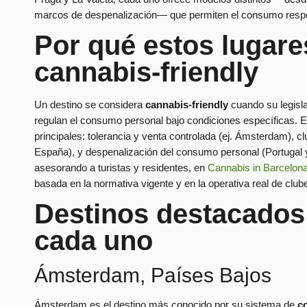
marcos de despenalización— que permiten el consumo respon
Por qué estos lugare
cannabis-friendly
Un destino se considera
cannabis-friendly
cuando su legisla
regulan el consumo personal bajo condiciones específicas. E
principales: tolerancia y venta controlada (ej. Ámsterdam), 
España), y despenalización del consumo personal (Portugal 
asesorando a turistas y residentes, en
Cannabis in Barcelon
basada en la normativa vigente y en la operativa real de clube
Destinos destacados
cada uno
Ámsterdam, Países Bajos
Ámsterdam es el destino más conocido por su sistema de
c