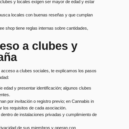
clubes y locales exigen ser mayor de edad y estar
 busca locales con buenas reseñas y que cumplan
fee shop tiene reglas internas sobre cantidades,
eso a clubes y
aña
el acceso a clubes sociales, te explicamos los pasos
udad:
 edad y presentar identificación; algunos clubes
entes.
an por invitación o registro previo; en Cannabis in
r los requisitos de cada asociación.
 dentro de instalaciones privadas y cumplimiento de
 privacidad de sus miembros y operan con