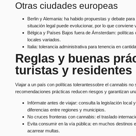
Otras ciudades europeas
Berlin y Alemania: ha habido propuestas y debate para
situación legal puede evolucionar, por lo que conviene 
Bélgica y Países Bajos fuera de Ámsterdam: políticas
locales variados.
Italia: tolerancia administrativa para tenencia en can
Reglas y buenas prác
turistas y residentes
Viajar a un país con políticas tolerantessobre el cannabis no 
recomendaciones prácticas reducen riesgos y garantizan una
Infórmate antes de viajar: consulta la legislación loca
diferencias entre regiones y municipios.
No cruces fronteras con cannabis: el traslado internac
Evita consumir en la vía pública: en muchos destinos e
acarrear multas.