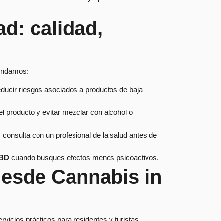
d: calidad,
mendamos:
ducir riesgos asociados a productos de baja
l producto y evitar mezclar con alcohol o
consulta con un profesional de la salud antes de
BD
cuando busques efectos menos psicoactivos.
esde Cannabis in
vicios prácticos para residentes y turistas