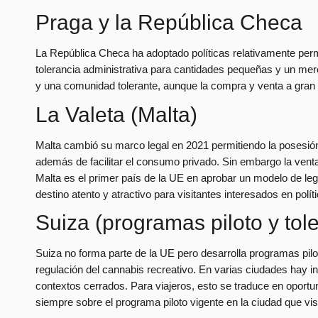
Praga y la República Checa
La República Checa ha adoptado políticas relativamente perm
tolerancia administrativa para cantidades pequeñas y un m
y una comunidad tolerante, aunque la compra y venta a gran e
La Valeta (Malta)
Malta cambió su marco legal en 2021 permitiendo la posesión 
además de facilitar el consumo privado. Sin embargo la venta 
Malta es el primer país de la UE en aprobar un modelo de lega
destino atento y atractivo para visitantes interesados en polí
Suiza (programas piloto y tole
Suiza no forma parte de la UE pero desarrolla programas pilot
regulación del cannabis recreativo. En varias ciudades hay in
contextos cerrados. Para viajeros, esto se traduce en oportun
siempre sobre el programa piloto vigente en la ciudad que vis