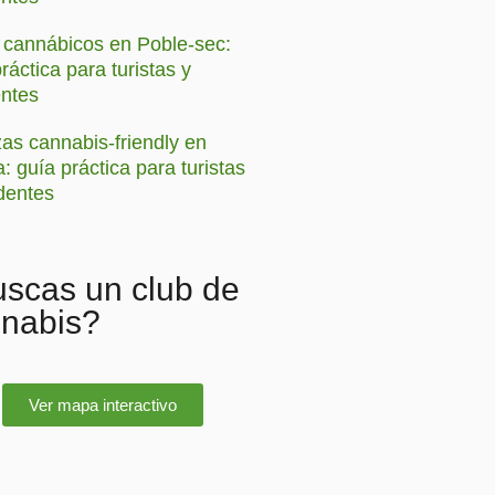
 cannábicos en Poble-sec:
ráctica para turistas y
entes
zas cannabis-friendly en
: guía práctica para turistas
identes
scas un club de
nabis?
Ver mapa interactivo