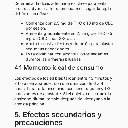
Determinar la dosis adecuada es clave para evitar
efectos adversos. Te recomendamos seguir la regla
del “mínimo eficaz”:
Comienza con 2.5 mg de THC o 10 mg de CBD
por sesión.
Aumenta gradualmente en 2.5 mg de THC o 5
mg de CBD cada 2-3 días.
Anota tu dosis, efectos y duración para ajustar
según tus necesidades.
Evita combinar con alcohol u otros sedantes
durante las primeras pruebas.
4.1 Momento ideal de consumo
Los efectos de los edibles tardan entre 45 minutos y
2 horas en aparecer, con una duración de 6 a 8
horas. Para tratar insomnio, consume tu gummy 1-2
horas antes de acostarte. Si el objetivo es reducir la
ansiedad diurna, tómalo después del desayuno o la
comida principal.
5. Efectos secundarios y
precauciones