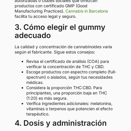
autorizadas o clubes sociales que ofrezcan
productos con certificado GMP (Good
Manufacturing Practices).
Cannabis in Barcelona
facilita tu acceso legal y seguro.
3. Cómo elegir el gummy
adecuado
La calidad y concentración de cannabinoides varía
según el fabricante. Sigue estos consejos:
Revisa el certificado de análisis (COA) para
verificar la concentración de THC y CBD.
Escoge productos con espectro completo (full-
spectrum) o aislados, según tus necesidades
médicas.
Considera la proporción THC:CBD. Para
principiantes, una proporción baja en THC
(1:20) es más segura.
Verifica ingredientes adicionales: melatonina,
vitaminas o terpenos que potencien el efecto
terapéutico.
4. Dosis y administración