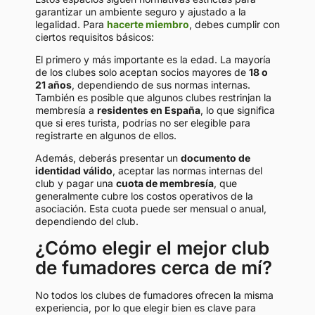
garantizar un ambiente seguro y ajustado a la
legalidad. Para
hacerte miembro
, debes cumplir con
ciertos requisitos básicos:
El primero y más importante es la edad. La mayoría
de los clubes solo aceptan socios mayores de
18 o
21 años
, dependiendo de sus normas internas.
También es posible que algunos clubes restrinjan la
membresía a
residentes en España
, lo que significa
que si eres turista, podrías no ser elegible para
registrarte en algunos de ellos.
Además, deberás presentar un
documento de
identidad válido
, aceptar las normas internas del
club y pagar una
cuota de membresía
, que
generalmente cubre los costos operativos de la
asociación. Esta cuota puede ser mensual o anual,
dependiendo del club.
¿Cómo elegir el mejor club
de fumadores cerca de mí?
No todos los clubes de fumadores ofrecen la misma
experiencia, por lo que elegir bien es clave para