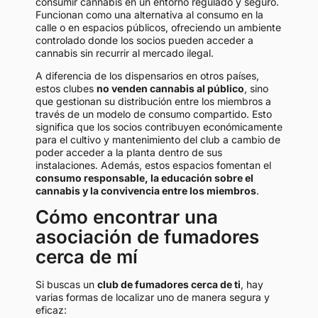
consumir cannabis en un entorno regulado y seguro.
Funcionan como una alternativa al consumo en la
calle o en espacios públicos, ofreciendo un ambiente
controlado donde los socios pueden acceder a
cannabis sin recurrir al mercado ilegal.
A diferencia de los dispensarios en otros países,
estos clubes
no venden cannabis al público
, sino
que gestionan su distribución entre los miembros a
través de un modelo de consumo compartido. Esto
significa que los socios contribuyen económicamente
para el cultivo y mantenimiento del club a cambio de
poder acceder a la planta dentro de sus
instalaciones. Además, estos espacios fomentan el
consumo responsable, la educación sobre el
cannabis y la convivencia entre los miembros
.
Cómo encontrar una
asociación de fumadores
cerca de mí
Si buscas un
club de fumadores cerca de ti
, hay
varias formas de localizar uno de manera segura y
eficaz: