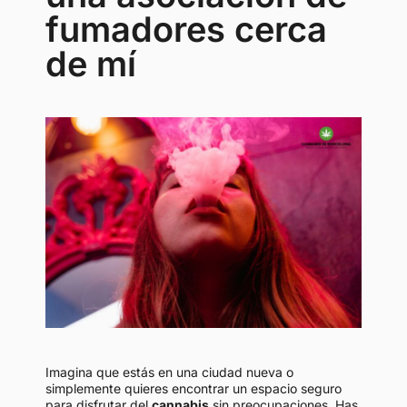
fumadores cerca
de mí
Imagina que estás en una ciudad nueva o
simplemente quieres encontrar un espacio seguro
para disfrutar del
cannabis
sin preocupaciones. Has