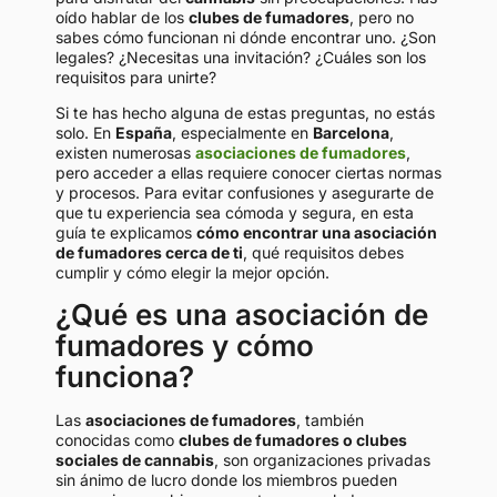
oído hablar de los
clubes de fumadores
, pero no
sabes cómo funcionan ni dónde encontrar uno. ¿Son
legales? ¿Necesitas una invitación? ¿Cuáles son los
requisitos para unirte?
Si te has hecho alguna de estas preguntas, no estás
solo. En
España
, especialmente en
Barcelona
,
existen numerosas
asociaciones de fumadores
,
pero acceder a ellas requiere conocer ciertas normas
y procesos. Para evitar confusiones y asegurarte de
que tu experiencia sea cómoda y segura, en esta
guía te explicamos
cómo encontrar una asociación
de fumadores cerca de ti
, qué requisitos debes
cumplir y cómo elegir la mejor opción.
¿Qué es una asociación de
fumadores y cómo
funciona?
Las
asociaciones de fumadores
, también
conocidas como
clubes de fumadores o clubes
sociales de cannabis
, son organizaciones privadas
sin ánimo de lucro donde los miembros pueden