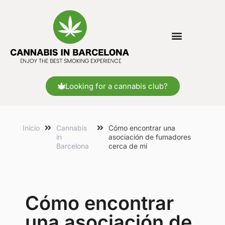
Looking for a cannabis club?
Inicio
Cannabis
Cómo encontrar una
in
asociación de fumadores
Barcelona
cerca de mí
Cómo encontrar
una asociación de