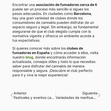
Encontrar una
asociación de fumadores cerca de ti
puede ser un proceso más sencillo si sigues los
pasos adecuados. En ciudades como
Barcelona
,
hay una gran variedad de clubes donde los
consumidores de cannabis pueden disfrutar de un
espacio seguro y legal. Sin embargo, es fundamental
asegurarse de que el club elegido cumpla con la
normativa vigente y ofrezca un ambiente acorde a
tus expectativas.
Si quieres conocer más sobre los
clubes de
fumadores en España
y cómo acceder a ellos, visita
nuestro
blog
, donde encontrarás información
actualizada, consejos útiles y todo lo que necesitas
saber para disfrutar del cannabis de manera
responsable y segura. ¡Descubre el club perfecto
para ti y vive la mejor experiencia!
Anterior
Siguiente
Festivales y eventos cannábicos en Barcelona que no te puedes perder en 2025
Variedades de marihuana que ayudan a meditar