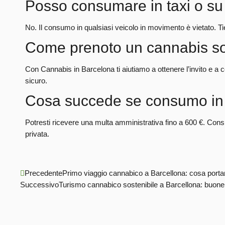
Posso consumare in taxi o su 
No. Il consumo in qualsiasi veicolo in movimento è vietato. Tie
Come prenoto un cannabis so
Con Cannabis in Barcelona ti aiutiamo a ottenere l’invito e a
sicuro.
Cosa succede se consumo in 
Potresti ricevere una multa amministrativa fino a 600 €. Cons
privata.
Precedente
Primo viaggio cannabico a Barcellona: cosa porta
Successivo
Turismo cannabico sostenibile a Barcellona: buone 