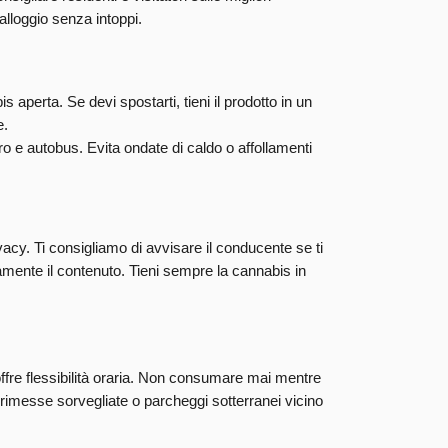
’alloggio senza intoppi.
aperta. Se devi spostarti, tieni il prodotto in un
e.
o e autobus. Evita ondate di caldo o affollamenti
ivacy. Ti consigliamo di avvisare il conducente se ti
amente il contenuto. Tieni sempre la cannabis in
offre flessibilità oraria. Non consumare mai mentre
autorimesse sorvegliate o parcheggi sotterranei vicino