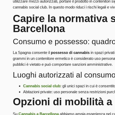
utilizzare mezzi autorizzati, portare il prodotto in contenitori 
cannabis social club. In questo modo riduci i rischi legali e v
Capire la normativa 
Barcellona
Consumo e possesso: quadro
La Spagna consente il
possesso di cannabis
in spazi privat
grammi in un contenitore ermetico è considerato uso persona
pubblici è vietato e può comportare sanzioni amministrative.
Luoghi autorizzati al consum
Cannabis social club
: gli unici spazi in cui è consent
Abitazioni private: uso personale senza restrizioni purch
Opzioni di mobilità a
Su
Cannabis a Barcellona
abbiamo ampia esperienza nel consi