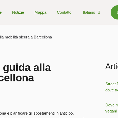
e
Notizie
Mappa
Contatto
Italiano
lla mobilità sicura a Barcellona
 guida alla
Art
cellona
Street 
dove tr
Dove ma
vegani 
ona è pianificare gli spostamenti in anticipo,