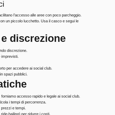
ci
facilitano l’accesso alle aree con poco parcheggio.
 con un piccolo lucchetto. Usa il casco e segui le
 e discrezione
endo discrezione.
e imprevisti.
rto per accedere ai social club.
n spazi pubblici.
tiche
: forniamo accesso rapido e legale ai social club.
alcola i tempi di percorrenza.
 prezzi e tempi.
de-hailing) per ridurre i costi.