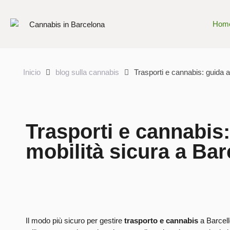
Hom
Inicio
blog sulla cannabis
Trasporti e cannabis: guida a
Trasporti e cannabis:
mobilità sicura a Bar
Il modo più sicuro per gestire
trasporto e cannabis
a Barcell