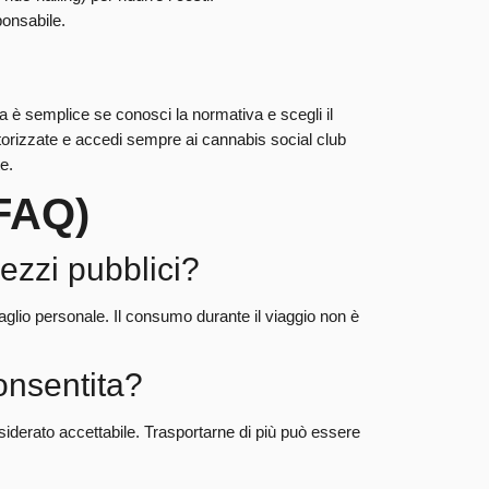
onsabile.
 è semplice se conosci la normativa e scegli il
torizzate e accedi sempre ai cannabis social club
e.
FAQ)
ezzi pubblici?
aglio personale. Il consumo durante il viaggio non è
onsentita?
iderato accettabile. Trasportarne di più può essere