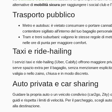
alternative di
mobilità sicura
per raggiungere i social club e l
Trasporto pubblico
Metro e autobus: è vietato consumare o portare cannabis 
contenitore sigillato all’interno del tuo bagaglio personal
Tram e treni suburbani: valgono le stesse regole di metr
nelle ore di punta per maggiore comfort.
Taxi e ride-hailing
I servizi taxi e ride-hailing (Uber, Cabify) offrono maggiore pr
serve spazio extra per il bagaglio, senza menzionare esplicit
valigia o nello zaino, chiusa e in modo discreto.
Auto privata e car sharing
Guidare la propria auto o un veicolo condiviso (car2go, Zity) 
guidi e rispetta i limiti di velocità. Per il parcheggio, scegli 
alla destinazione.