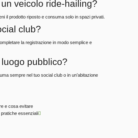
un veicolo ride-hailing?
ni il prodotto riposto e consuma solo in spazi privati.
cial club?
 completare la registrazione in modo semplice e
luogo pubblico?
uma sempre nel tuo social club o in un’abitazione
re e cosa evitare
pratiche essenziali