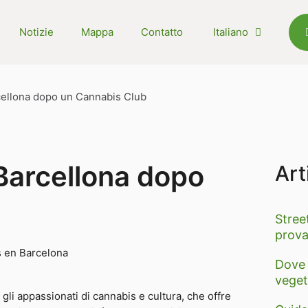
Notizie
Mappa
Contatto
Italiano
arcellona dopo un Cannabis Club
a Barcellona dopo
Art
Stree
prova
Dove 
veget
gli appassionati di cannabis e cultura, che offre