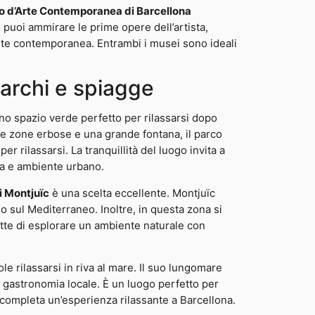
 d’Arte Contemporanea di Barcellona
puoi ammirare le prime opere dell’artista,
rte contemporanea. Entrambi i musei sono ideali
parchi e spiagge
 uno spazio verde perfetto per rilassarsi dopo
pie zone erbose e una grande fontana, il parco
 rilassarsi. La tranquillità del luogo invita a
ra e ambiente urbano.
di Montjuïc
è una scelta eccellente. Montjuïc
no sul Mediterraneo. Inoltre, in questa zona si
ette di esplorare un ambiente naturale con
le rilassarsi in riva al mare. Il suo lungomare
la gastronomia locale. È un luogo perfetto per
e completa un’esperienza rilassante a Barcellona.