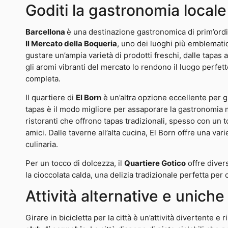
Goditi la gastronomia locale
Barcellona
è una destinazione gastronomica di prim’ordin
Il Mercato della Boqueria
, uno dei luoghi più emblematici
gustare un’ampia varietà di prodotti freschi, dalle tapas ai
gli aromi vibranti del mercato lo rendono il luogo perfe
completa.
Il quartiere di
El Born
è un’altra opzione eccellente per gl
tapas è il modo migliore per assaporare la gastronomia 
ristoranti che offrono tapas tradizionali, spesso con un t
amici. Dalle taverne all’alta cucina, El Born offre una var
culinaria.
Per un tocco di dolcezza, il
Quartiere Gotico
offre diver
la cioccolata calda, una delizia tradizionale perfetta per
Attività alternative e uniche
Girare in bicicletta per la città è un’attività divertente e