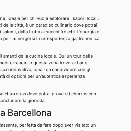
e, ideale per chi vuole esplorare i sapori locali.
 della città, è un paradiso culinario dove potrai
 salumi, dalla frutta ai succhi freschi. L’energia e
tto per immergersi in un’esperienza gastronomica
i amanti della cucina locale. Qui un tour delle
mediterranea. In questa zona troverai bar e
occo innovativo, ideali da condividere con gli
ietà di opzioni per un’autentica esperienza
se churrerías dove potrai provare i churros con
 concludere la giornata.
 a Barcellona
 rilassante, perfetta da fare dopo aver visitato un