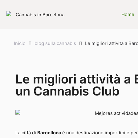
Home
Inicio
blog sulla cannabis
Le migliori attività a B
Le migliori attività 
un Cannabis Club
La città di
Barcellona
è una destinazione imperdibile per 