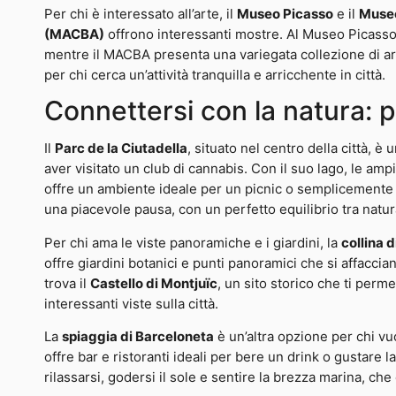
Per chi è interessato all’arte, il
Museo Picasso
e il
Museo
(MACBA)
offrono interessanti mostre. Al Museo Picasso 
mentre il MACBA presenta una variegata collezione di a
per chi cerca un’attività tranquilla e arricchente in città.
Connettersi con la natura: 
Il
Parc de la Ciutadella
, situato nel centro della città, è
aver visitato un club di cannabis. Con il suo lago, le am
offre un ambiente ideale per un picnic o semplicemente per
una piacevole pausa, con un perfetto equilibrio tra natu
Per chi ama le viste panoramiche e i giardini, la
collina 
offre giardini botanici e punti panoramici che si affaccia
trova il
Castello di Montjuïc
, un sito storico che ti perm
interessanti viste sulla città.
La
spiaggia di Barceloneta
è un’altra opzione per chi vuo
offre bar e ristoranti ideali per bere un drink o gustare 
rilassarsi, godersi il sole e sentire la brezza marina, ch