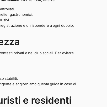
trollati.
elier gastronomici.
lusivi.
a registrazione e di rispondere a ogni dubbio,
rezza
ntesti privati e nei club sociali. Per evitare
o stabiliti.
vigente e aggiorniamo questa guida in caso di
uristi e residenti