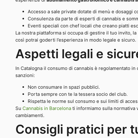
Accesso a sale private dotate di menù e dosaggi con
Consulenza da parte di esperti di cannabis e somm
Eventi speciali con chef locali che creano piatti esc
La nostra piattaforma si occupa di gestire il tuo invito, l
così potrai goderti l’esperienza in modo legale e sicuro.
Aspetti legali e sicu
In Catalogna il consumo di cannabis è regolamentato in co
sanzioni:
Non consumare in spazi pubblici.
Porta sempre con te la tessera socio del club.
Rispetta le norme sul consumo e sui limiti di access
Su
Cannabis in Barcelona
ti informiamo sulla normativa 
cambiamenti.
Consigli pratici per t