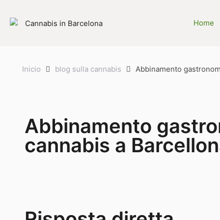
Home
Inicio
blog sulla cannabis
Abbinamento gastronomi
Abbinamento gastro
cannabis a Barcello
Risposta diretta