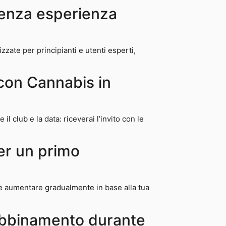
senza esperienza
zzate per principianti e utenti esperti,
 con Cannabis in
 il club e la data: riceverai l’invito con le
per un primo
e aumentare gradualmente in base alla tua
 abbinamento durante