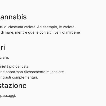
 cannabis
etti di ciascuna varietà. Ad esempio, le varietà
 di mare, mentre quelle con alti livelli di mircene
ri
ciare:
rietà più delicata.
à che apportano rilassamento muscolare.
ontrasti complementari.
stazione
 passaggi: