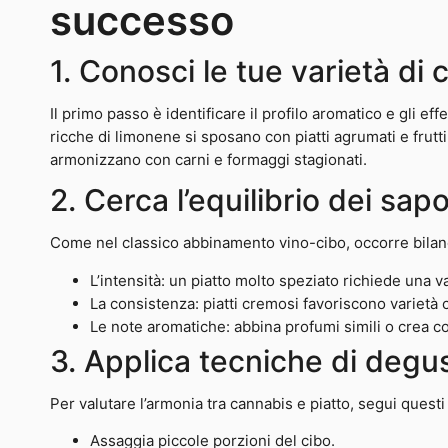
successo
1. Conosci le tue varietà di
Il primo passo è identificare il profilo aromatico e gli eff
ricche di limonene si sposano con piatti agrumati e frutti
armonizzano con carni e formaggi stagionati.
2. Cerca l’equilibrio dei sapo
Come nel classico abbinamento vino-cibo, occorre bilan
L’intensità: un piatto molto speziato richiede una va
La consistenza: piatti cremosi favoriscono variet
Le note aromatiche: abbina profumi simili o crea c
3. Applica tecniche di degu
Per valutare l’armonia tra cannabis e piatto, segui questi
Assaggia piccole porzioni del cibo.