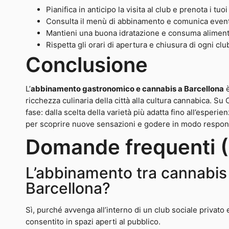
Pianifica in anticipo la visita al club e prenota i tuoi
Consulta il menù di abbinamento e comunica eventu
Mantieni una buona idratazione e consuma alimenti n
Rispetta gli orari di apertura e chiusura di ogni clu
Conclusione
L’
abbinamento gastronomico e cannabis a Barcellona
è
ricchezza culinaria della città alla cultura cannabica. S
fase: dalla scelta della varietà più adatta fino all’esperi
per scoprire nuove sensazioni e godere in modo respon
Domande frequenti 
L’abbinamento tra cannabis 
Barcellona?
Sì, purché avvenga all’interno di un club sociale privato 
consentito in spazi aperti al pubblico.