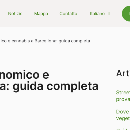
Notizie
Mappa
Contatto
Italiano
co e cannabis a Barcellona: guida completa
nomico e
Art
na: guida completa
Stree
prova
Dove 
veget