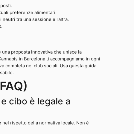
 posti.
ali preferenze alimentari.
eutri tra una sessione e l’altra.
b.
 una proposta innovativa che unisce la
u Cannabis in Barcelona ti accompagniamo in ogni
enza completa nei club sociali. Usa questa guida
sabile.
(FAQ)
e cibo è legale a
e nel rispetto della normativa locale. Non è